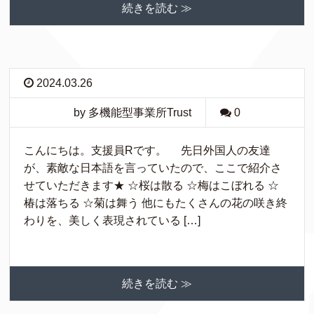
続きを読む ≫
2024.03.26
by 多機能型事業所Trust
0
こんにちは。支援員Rです。 先日外国人の友達
が、素敵な日本語を言っていたので、ここで紹介さ
せていただきます★ ☆桜は散る ☆梅はこぼれる ☆
椿は落ちる ☆菊は舞う 他にもたくさんの花の咲き終
わりを、美しく表現されている […]
続きを読む ≫