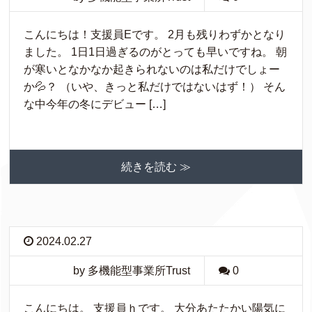
こんにちは！支援員Eです。 2月も残りわずかとなり
ました。 1日1日過ぎるのがとっても早いですね。 朝
が寒いとなかなか起きられないのは私だけでしょー
か💦？ （いや、きっと私だけではないはず！） そん
な中今年の冬にデビュー […]
続きを読む ≫
2024.02.27
by 多機能型事業所Trust
0
こんにちは。 支援員ｈです。 大分あたたかい陽気に