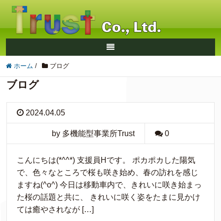
ホーム
/
ブログ
ブログ
2024.04.05
by 多機能型事業所Trust
0
こんにちは(*^^*) 支援員Hです。 ポカポカした陽気
で、色々なところで桜も咲き始め、春の訪れを感じ
ますね(^o^) 今日は移動車内で、きれいに咲き始まっ
た桜の話題と共に、 きれいに咲く姿をたまに見かけ
ては癒やされなが […]