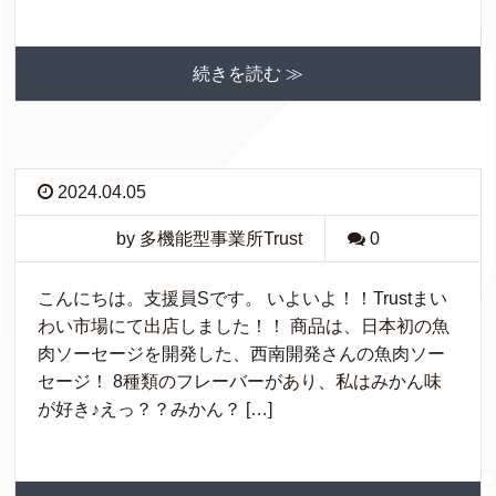
続きを読む ≫
2024.04.05
by 多機能型事業所Trust
0
こんにちは。支援員Sです。 いよいよ！！Trustまい
わい市場にて出店しました！！ 商品は、日本初の魚
肉ソーセージを開発した、西南開発さんの魚肉ソー
セージ！ 8種類のフレーバーがあり、私はみかん味
が好き♪えっ？？みかん？ […]