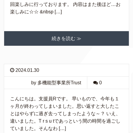
回楽しみに行っております。 内容はまた後ほど…お
楽しみに☆☆ &nbsp […]
続きを読む ≫
2024.01.30
by 多機能型事業所Trust
0
こんにちは。支援員Rです。 早いもので、今年も１
ヶ月が終わってしまいました。思い返すと大したこ
とはやらずに過ぎ去ってしまったような～？ いえ、
違いました。T r s u tであっという間の時間を過ごし
ていました。そんなわ […]